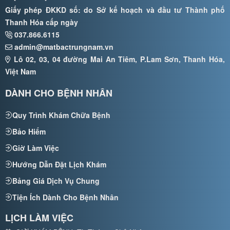
Giấy phép ĐKKD số: do Sở kế hoạch và đầu tư Thành phố
Thanh Hóa cấp ngày
037.866.6115
admin@matbactrungnam.vn
Lô 02, 03, 04 đường Mai An Tiêm, P.Lam Sơn, Thanh Hóa,
Việt Nam
DÀNH CHO BỆNH NHÂN
Quy Trình Khám Chữa Bệnh
Bảo Hiểm
Giờ Làm Việc
Hướng Dẫn Đặt Lịch Khám
Bảng Giá Dịch Vụ Chung
Tiện Ích Dành Cho Bệnh Nhân
LỊCH LÀM VIỆC