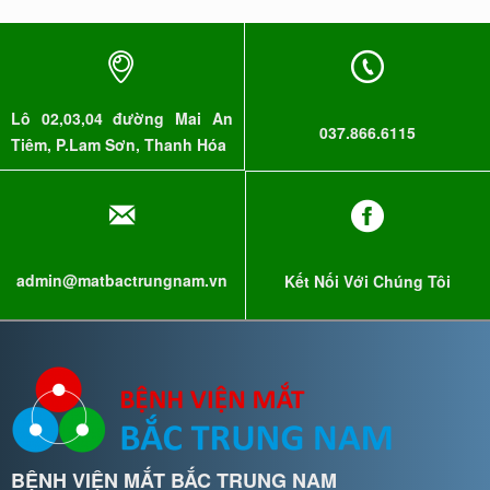
Lô 02,03,04 đường Mai An
037.866.6115
Tiêm, P.Lam Sơn, Thanh Hóa
admin@matbactrungnam.vn
Kết Nối Với Chúng Tôi
BỆNH VIỆN MẮT BẮC TRUNG NAM