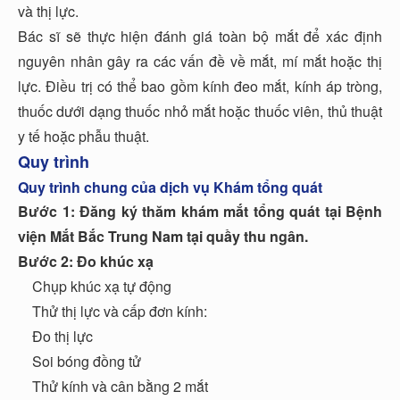
và thị lực.
Bác sĩ sẽ thực hiện đánh giá toàn bộ mắt để xác định
nguyên nhân gây ra các vấn đề về mắt, mí mắt hoặc thị
lực. Điều trị có thể bao gồm kính đeo mắt, kính áp tròng,
thuốc dưới dạng thuốc nhỏ mắt hoặc thuốc viên, thủ thuật
y tế hoặc phẫu thuật.
Quy trình
Quy trình chung của dịch vụ Khám tổng quát
Bước 1: Đăng ký thăm khám mắt tổng quát tại Bệnh
viện Mắt Bắc Trung Nam tại quầy thu ngân.
Bước 2: Đo khúc xạ
Chụp khúc xạ tự động
Thử thị lực và cấp đơn kính:
Đo thị lực
Soi bóng đồng tử
Thử kính và cân bằng 2 mắt