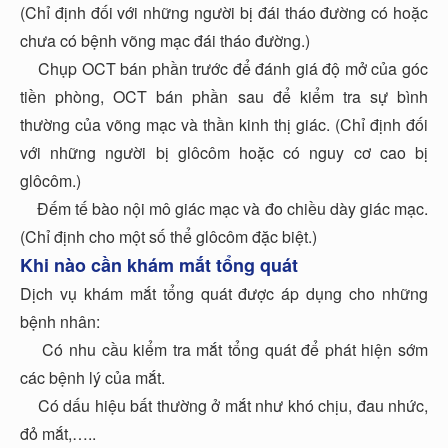
(Chỉ định đối với những người bị đái tháo đường có hoặc
chưa có bệnh võng mạc đái tháo đường.)
Chụp OCT bán phần trước để đánh giá độ mở của góc
tiền phòng, OCT bán phần sau để kiểm tra sự bình
thường của võng mạc và thần kinh thị giác. (Chỉ định đối
với những người bị glôcôm hoặc có nguy cơ cao bị
glôcôm.)
Đếm tế bào nội mô giác mạc và đo chiều dày giác mạc.
(Chỉ định cho một số thể glôcôm đặc biệt.)
Khi nào cần khám mắt tổng quát
Dịch vụ khám mắt tổng quát được áp dụng cho những
bệnh nhân:
Có nhu cầu kiểm tra mắt tổng quát để phát hiện sớm
các bệnh lý của mắt.
Có dấu hiệu bất thường ở mắt như khó chịu, đau nhức,
đỏ mắt,…..