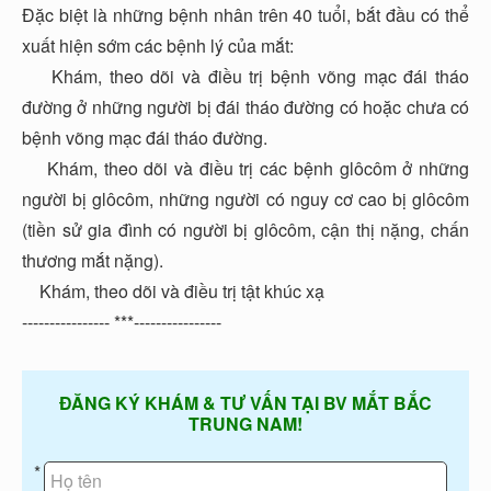
Đặc biệt là những bệnh nhân trên 40 tuổi, bắt đầu có thể
xuất hiện sớm các bệnh lý của mắt:
Khám, theo dõi và điều trị bệnh võng mạc đái tháo
đường ở những người bị đái tháo đường có hoặc chưa có
bệnh võng mạc đái tháo đường.
Khám, theo dõi và điều trị các bệnh glôcôm ở những
người bị glôcôm, những người có nguy cơ cao bị glôcôm
(tiền sử gia đình có người bị glôcôm, cận thị nặng, chấn
thương mắt nặng).
Khám, theo dõi và điều trị tật khúc xạ
---------------- ***----------------
ĐĂNG KÝ KHÁM & TƯ VẤN TẠI BV MẮT BẮC
TRUNG NAM!