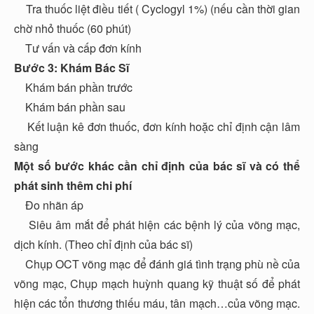
Tra thuốc liệt điều tiết ( Cyclogyl 1%) (nếu cần thời gian
chờ nhỏ thuốc (60 phút)
Tư vấn và cấp đơn kính
Bước 3: Khám Bác Sĩ
Khám bán phần trước
Khám bán phần sau
Kết luận kê đơn thuốc, đơn kính hoặc chỉ định cận lâm
sàng
Một số bước khác cần chỉ định của bác sĩ và có thể
phát sinh thêm chi phí
Đo nhãn áp
Siêu âm mắt để phát hiện các bệnh lý của võng mạc,
dịch kính. (Theo chỉ định của bác sĩ)
Chụp OCT võng mạc để đánh giá tình trạng phù nề của
võng mạc, Chụp mạch huỳnh quang kỹ thuật số để phát
hiện các tổn thương thiếu máu, tân mạch…của võng mạc.