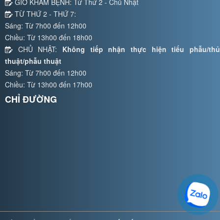
GIỜ KHÁM BỆNH: Từ Thứ 2 - Chủ Nhật
TỪ THỨ 2 - THỨ 7:
Sáng: Từ 7h00 đến 12h00
Chiều: Từ 13h00 đến 18h00
CHỦ NHẬT:
Không tiếp nhận thực hiện tiểu phẫu/thủ
thuật/phẫu thuật
Sáng: Từ 7h00 đến 12h00
Chiều: Từ 13h00 đến 17h00
CHỈ ĐƯỜNG
Hosting Right Now