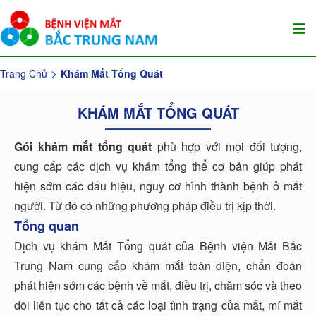
Trang Chủ
Khám Mắt Tổng Quát
KHÁM MẮT TỔNG QUÁT
Gói khám mắt tổng quát
phù hợp với mọi đối tượng,
cung cấp các dịch vụ khám tổng thể cơ bản giúp phát
hiện sớm các dấu hiệu, nguy cơ hình thành bệnh ở mắt
người. Từ đó có những phương pháp điều trị kịp thời.
Tổng quan
Dịch vụ khám Mắt Tổng quát của Bệnh viện Mắt Bắc
Trung Nam cung cấp khám mắt toàn diện, chẩn đoán
phát hiện sớm các bệnh về mắt, điều trị, chăm sóc và theo
dõi liên tục cho tất cả các loại tình trạng của mắt, mí mắt